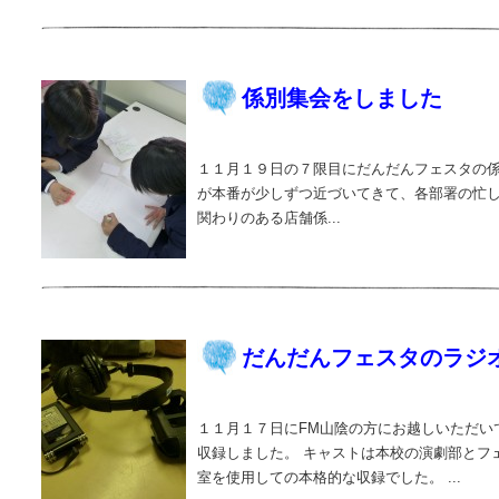
係別集会をしました
１１月１９日の７限目にだんだんフェスタの係
が本番が少しずつ近づいてきて、各部署の忙
関わりのある店舗係...
だんだんフェスタのラジ
１１月１７日にFM山陰の方にお越しいただい
収録しました。 キャストは本校の演劇部とフ
室を使用しての本格的な収録でした。 ...