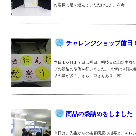
お客様に足を運んでいただけるか』を考...
チャレンジショップ前日
本日１０月１７日は明日、明後日に山陰中央
プの最後の準備を行いました。 まずは４階の
品の量が多く、さらに重さもあり、運...
商品の袋詰めをしました
今日は、先生からの接客態度の指導とチャレ