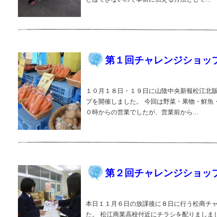
第１回チャレンジショッ
１０月１８日・１９日に山陰中央新報松江北販
プを開催しました。 今回は野菜・果物・鮮魚
０時からの営業でしたが、営業前から...
第２回チャレンジショッ
本日１１月６日の放課後に８日に行う松商チ
た。 松江商業高校付近にチラシを配りましま