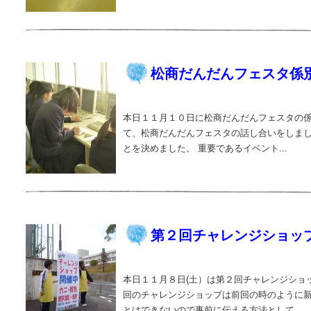
松商だんだんフェスタ係
本日１１月１０日に松商だんだんフェスタの係
て、松商だんだんフェスタの話し合いをしまし
とを決めました。 重要であるイベント...
第２回チャレンジショッ
本日１１月８日(土）は第２回チャレンジショ
回のチャレンジショップは前回の時のように
とはできないので事前に伝える方法として...