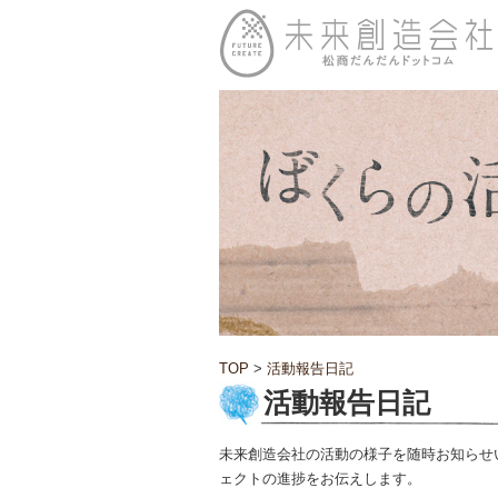
TOP
>
活動報告日記
活動報告日記
未来創造会社の活動の様子を随時お知らせ
ェクトの進捗をお伝えします。