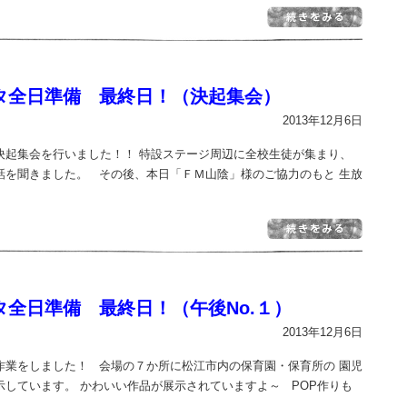
タ全日準備 最終日！（決起集会）
2013年12月6日
決起集会を行いました！！ 特設ステージ周辺に全校生徒が集まり、
話を聞きました。 その後、本日「ＦＭ山陰」様のご協力のもと 生放
タ全日準備 最終日！（午後No.１）
2013年12月6日
作業をしました！ 会場の７か所に松江市内の保育園・保育所の 園児
示しています。 かわいい作品が展示されていますよ～ POP作りも