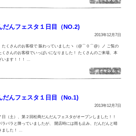
だんフェスタ１日目（NO.2)
2013年12月7日
 たくさんのお客様で 賑わっていましたヽ（@⌒０⌒@）ノ ご覧の
たくさんのお客様でいっぱいになりました！ たくさんのご来場、本
います！！！ ...
だんフェスタ１日目（No.1)
2013年12月7日
７日（土）、第２回松商だんだんフェスタがオープンしました！！
パラパラと降っていましたが、 開店時には雨も止み、だんだんと晴
した！ ...