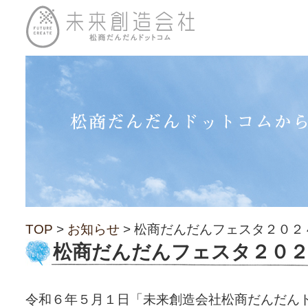
TOP
>
お知らせ
> 松商だんだんフェスタ２０２
松商だんだんフェスタ２０２
令和６年５月１日「未来創造会社松商だんだん